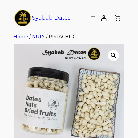
Syabab Dates
Home
/
NUTS
/ PISTACHIO