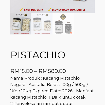
PISTACHIO
RM
15.00
–
RM
589.00
Nama Produk : Kacang Pistachio
Negara : Austalia Berat : 100g / 500g /
1Kg / 10Kg Expired Date: 2026 Manfaat
kacang Pistachio: 1. Baik untuk otak
2.Penyelesaian rambut gugur