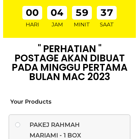
00
04
59
36
HARI
JAM
MINIT
SAAT
00
04
59
" PERHATIAN "
POSTAGE AKAN DIBUAT
PADA MINGGU PERTAMA
BULAN MAC 2023
Your Products
PAKEJ RAHMAH
MARIAMI - 1 BOX