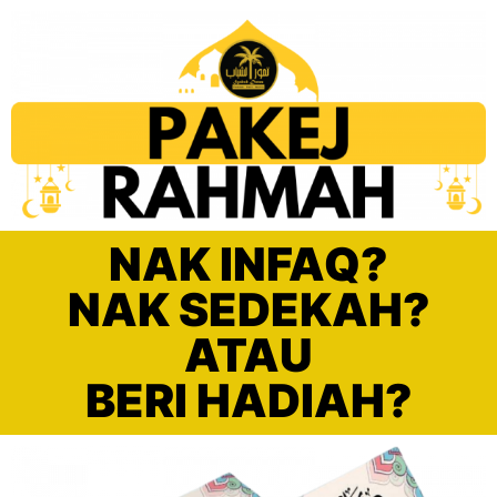
NAK INFAQ?
NAK SEDEKAH?
ATAU
BERI HADIAH?