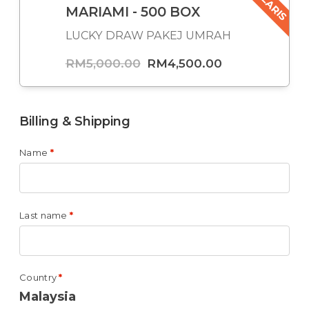
MARIAMI - 500 BOX
LUCKY DRAW PAKEJ UMRAH
RM
5,000.00
RM
4,500.00
Billing & Shipping
Name
*
Last name
*
Country
*
Malaysia