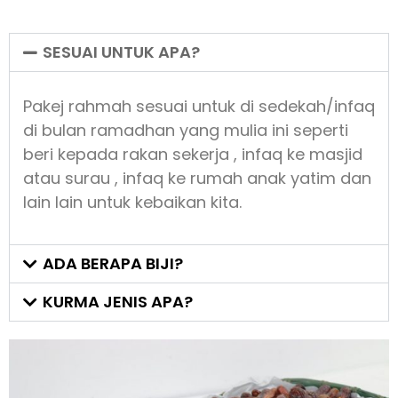
SESUAI UNTUK APA?
Pakej rahmah sesuai untuk di sedekah/infaq
di bulan ramadhan yang mulia ini seperti
beri kepada rakan sekerja , infaq ke masjid
atau surau , infaq ke rumah anak yatim dan
lain lain untuk kebaikan kita.
ADA BERAPA BIJI?
KURMA JENIS APA?