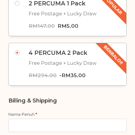
POPULAR
2 PERCUMA 1 Pack
Free Postage + Lucky Draw
RM
147.00
RM
5.00
BERBALOI!
4 PERCUMA 2 Pack
Free Postage + Lucky Draw
RM
294.00
-
RM
35.00
Billing & Shipping
Nama Penuh
*