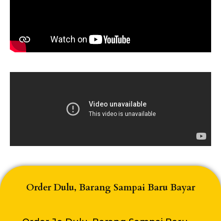
Order Dulu, Barang Sampai Baru Bayar