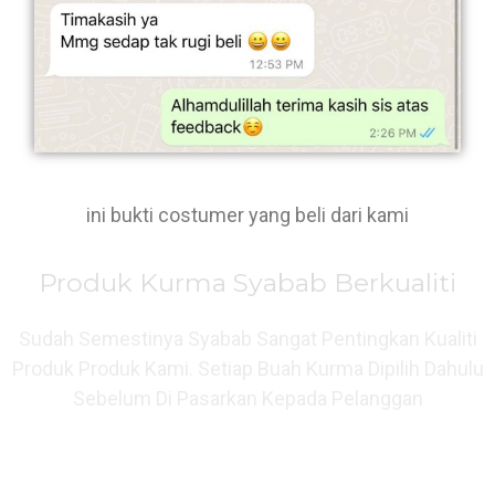
ini bukti costumer yang beli dari kami
Produk Kurma Syabab Berkualiti
Sudah Semestinya Syabab Sangat Pentingkan Kualiti
Produk Produk Kami. Setiap Buah Kurma Dipilih Dahulu
Sebelum Di Pasarkan Kepada Pelanggan