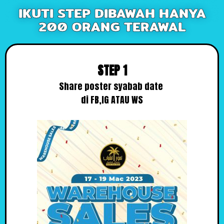
IKUTI STEP DIBAWAH HANYA
200 ORANG TERAWAL
STEP 1
Share poster syabab date
di FB,IG ATAU WS